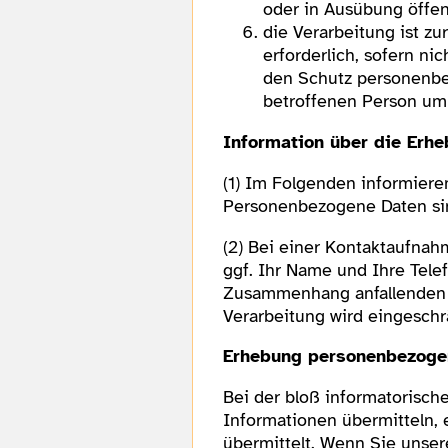
oder in Ausübung öffen
die Verarbeitung ist z
erforderlich, sofern ni
den Schutz personenbez
betroffenen Person um 
Information über die Erh
(1) Im Folgenden informier
Personenbezogene Daten sind
(2) Bei einer Kontaktaufnah
ggf. Ihr Name und Ihre Tel
Zusammenhang anfallenden Da
Verarbeitung wird eingeschr
Erhebung personenbezogen
Bei der bloß informatorisch
Informationen übermitteln, 
übermittelt. Wenn Sie unser