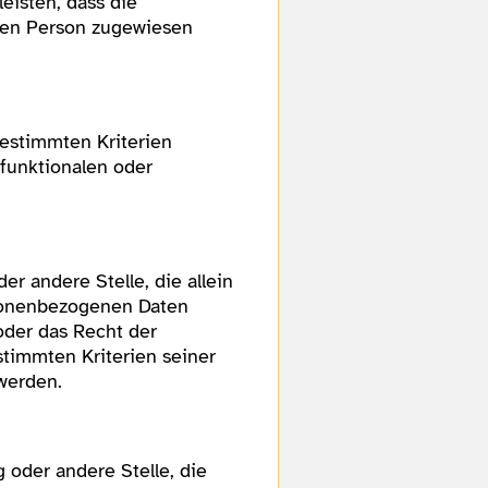
isten, dass die
chen Person zugewiesen
estimmten Kriterien
 funktionalen oder
er andere Stelle, die allein
rsonenbezogenen Daten
oder das Recht der
timmten Kriterien seiner
werden.
g oder andere Stelle, die