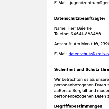
E-Mail: jugendzentrum@ge
Datenschutzbeauftragter
Name: Herr Bajerke
Telefon: 04541-888480
Anschrift: Am Markt 10, 23
E-Mail:
datenschutz@kreis-r
Sicherheit und Schutz Ih
Wir betrachten es als unsere
personenbezogenen Daten zu
äußerste Sorgfalt und moder
personenbezogenen Daten zu
Begriffsbestimmungen