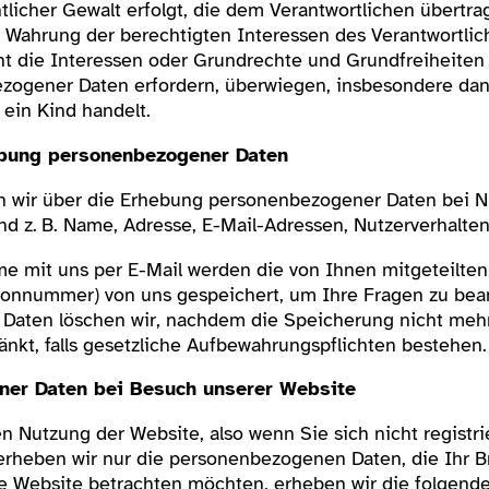
tlicher Gewalt erfolgt, die dem Verantwortlichen übertra
ur Wahrung der berechtigten Interessen des Verantwortlic
cht die Interessen oder Grundrechte und Grundfreiheiten
ogener Daten erfordern, überwiegen, insbesondere dann
ein Kind handelt.
ebung personenbezogener Daten
en wir über die Erhebung personenbezogener Daten bei N
 z. B. Name, Adresse, E-Mail-Adressen, Nutzerverhalten
me mit uns per E-Mail werden die von Ihnen mitgeteilten
efonnummer) von uns gespeichert, um Ihre Fragen zu bea
ten löschen wir, nachdem die Speicherung nicht mehr e
änkt, falls gesetzliche Aufbewahrungspflichten bestehen.
er Daten bei Besuch unserer Website
en Nutzung der Website, also wenn Sie sich nicht registr
erheben wir nur die personenbezogenen Daten, die Ihr B
e Website betrachten möchten, erheben wir die folgende