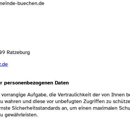
meinde-buechen.de
909 Ratzeburg
z.de
rer personenbezogenen Daten
 vorrangige Aufgabe, die Vertraulichkeit der von Ihnen b
 wahren und diese vor unbefugten Zugriffen zu schütze
nste Sicherheitsstandards an, um einen maximalen Schu
 gewährleisten.