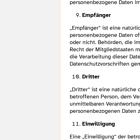
personenbezogene Daten im A
Empfänger
„Empfänger“ ist eine natürli
personenbezogene Daten offe
oder nicht. Behörden, die 
Recht der Mitgliedstaaten m
die Verarbeitung dieser Dat
Datenschutzvorschriften ge
Dritter
„Dritter“ ist eine natürliche
betroffenen Person, dem Ver
unmittelbaren Verantwortung
personenbezogenen Daten zu
Einwilligung
Eine „Einwilligung“ der betr