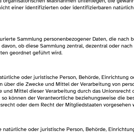
 organisatorischen Maßnahmen unterliegen, die gewährle
ht einer identifizierten oder identifizierbaren natürli
kturierte Sammlung personenbezogener Daten, die nach b
 davon, ob diese Sammlung zentral, dezentral oder nach
ten geordnet geführt wird.
atürliche oder juristische Person, Behörde, Einrichtung od
 über die Zwecke und Mittel der Verarbeitung von pe
e und Mittel dieser Verarbeitung durch das Unionsrecht 
 so können der Verantwortliche beziehungsweise die bes
recht oder dem Recht der Mitgliedstaaten vorgesehen 
ne natürliche oder juristische Person, Behörde, Einrichtun