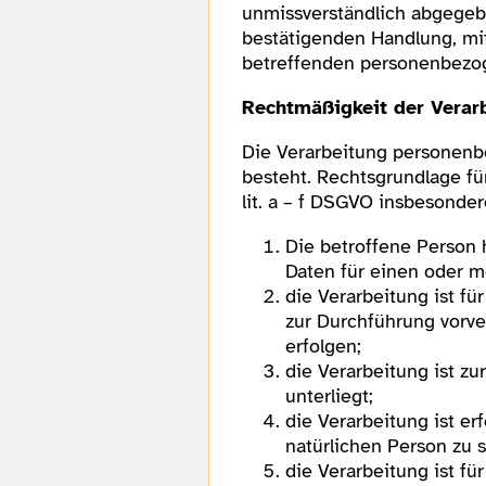
unmissverständlich abgegeb
bestätigenden Handlung, mit 
betreffenden personenbezog
Rechtmäßigkeit der Verar
Die Verarbeitung personenbe
besteht. Rechtsgrundlage fü
lit. a – f DSGVO insbesonder
Die betroffene Person 
Daten für einen oder 
die Verarbeitung ist fü
zur Durchführung vorve
erfolgen;
die Verarbeitung ist zur
unterliegt;
die Verarbeitung ist e
natürlichen Person zu 
die Verarbeitung ist fü