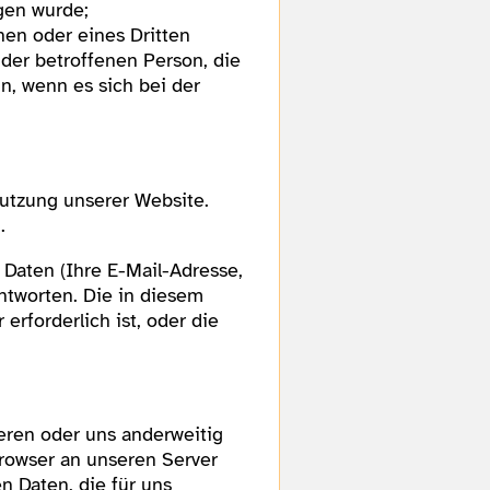
gen wurde;
hen oder eines Dritten
 der betroffenen Person, die
, wenn es sich bei der
utzung unserer Website.
.
 Daten (Ihre E-Mail-Adresse,
ntworten. Die in diesem
rforderlich ist, oder die
ieren oder uns anderweitig
rowser an unseren Server
n Daten, die für uns