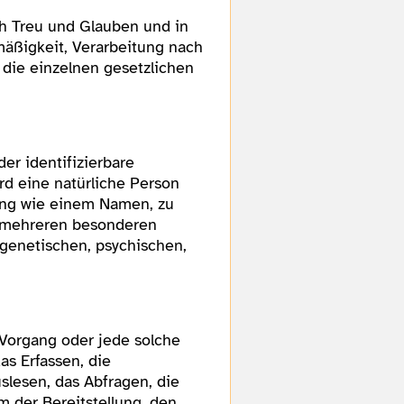
h Treu und Glauben und in
mäßigkeit, Verarbeitung nach
 die einzelnen gesetzlichen
er identifizierbare
ird eine natürliche Person
nung wie einem Namen, zu
r mehreren besonderen
 genetischen, psychischen,
r Vorgang oder jede solche
s Erfassen, die
slesen, das Abfragen, die
 der Bereitstellung, den