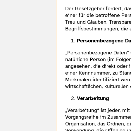
Der Gesetzgeber fordert, d
einer für die betroffene Pe
Treu und Glauben, Transpare
Begriffsbestimmungen, die 
Personenbezogene Da
„Personenbezogene Daten“ sin
natürliche Person (im Folgen
angesehen, die direkt oder 
einer Kennnummer, zu Stand
Merkmalen identifiziert wer
wirtschaftlichen, kulturellen
Verarbeitung
„Verarbeitung“ ist jeder, mi
Vorgangsreihe im Zusammenh
Organisation, das Ordnen, d
Verwendung, die Offenlegung