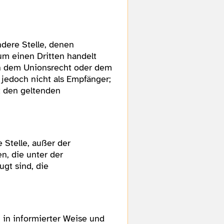
ndere Stelle, denen
um einen Dritten handelt
h dem Unionsrecht oder dem
jedoch nicht als Empfänger;
t den geltenden
e Stelle, außer der
n, die unter der
gt sind, die
, in informierter Weise und