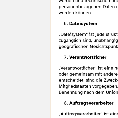
werden und technischen und
personenbezogenen Daten nic
werden können.
Dateisystem
„Dateisystem“ ist jede stru
zugänglich sind, unabhängig
geografischen Gesichtspunk
Verantwortlicher
„Verantwortlicher“ ist eine n
oder gemeinsam mit anderen
entscheidet; sind die Zweck
Mitgliedstaaten vorgegeben,
Benennung nach dem Unions
Auftragsverarbeiter
„Auftragsverarbeiter“ ist ei