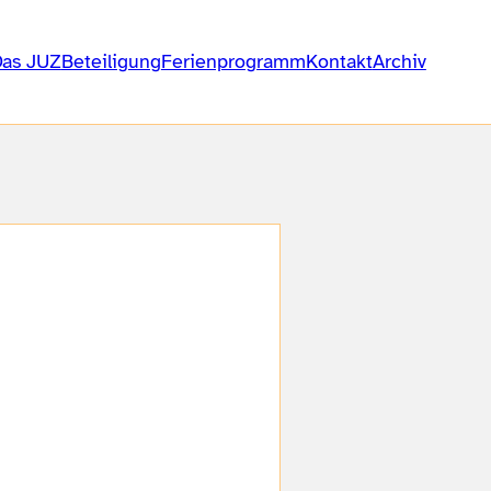
Das JUZ
Beteiligung
Ferienprogramm
Kontakt
Archiv