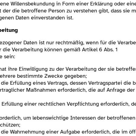
ene Willensbekundung in Form einer Erklärung oder eine
der die betroffene Person zu verstehen gibt, dass sie mi
enen Daten einverstanden ist.
beitung
zogener Daten ist nur rechtmäßig, wenn für die Verarb
r die Verarbeitung können gemäß Artikel 6 Abs. 1
e sein:
hat ihre Einwilligung zu der Verarbeitung der sie betre
mehrere bestimmte Zwecke gegeben;
r die Erfüllung eines Vertrags, dessen Vertragspartei die 
rtraglicher Maßnahmen erforderlich, die auf Anfrage der
 Erfüllung einer rechtlichen Verpflichtung erforderlich, d
rforderlich, um lebenswichtige Interessen der betroffene
schützen;
r die Wahrnehmung einer Aufgabe erforderlich, die im öff