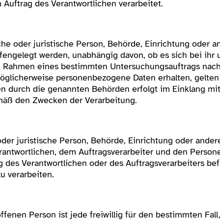
uftrag des Verantwortlichen verarbeitet.
che oder juristische Person, Behörde, Einrichtung oder a
ngelegt werden, unabhängig davon, ob es sich bei ihr 
im Rahmen eines bestimmten Untersuchungsauftrags nac
öglicherweise personenbezogene Daten erhalten, gelten 
en durch die genannten Behörden erfolgt im Einklang mi
mäß den Zwecken der Verarbeitung.
 oder juristische Person, Behörde, Einrichtung oder ander
antwortlichen, dem Auftragsverarbeiter und den Persone
 des Verantwortlichen oder des Auftragsverarbeiters befu
 verarbeiten.
offenen Person ist jede freiwillig für den bestimmten Fall