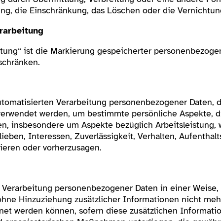
ng, die Einschränkung, das Löschen oder die Vernichtun
rarbeitung
tung“ ist die Markierung gespeicherter personenbezogen
schränken.
 automatisierten Verarbeitung personenbezogener Daten, d
rwendet werden, um bestimmte persönliche Aspekte, die
n, insbesondere um Aspekte bezüglich Arbeitsleistung, w
ieben, Interessen, Zuverlässigkeit, Verhalten, Aufenthal
sieren oder vorherzusagen.
 Verarbeitung personenbezogener Daten in einer Weise, 
ne Hinzuziehung zusätzlicher Informationen nicht mehr
net werden können, sofern diese zusätzlichen Informati